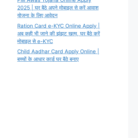
PM Awas Yojana Online Apply
2025 | घर बैठे अपने मोबाइल से करें आवाश
योजना के लिए आवेदन
Ration Card e-KYC Online Apply |
अब कही भी जाने की झंझट खत्म, घर बैठे करें
मोबाइल से e-KYC
Child Aadhar Card Apply Online |
बच्चों के आधार कार्ड घर बैठे बनाए