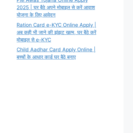
PM Awas Yojana Online Apply
2025 | घर बैठे अपने मोबाइल से करें आवाश
योजना के लिए आवेदन
Ration Card e-KYC Online Apply |
अब कही भी जाने की झंझट खत्म, घर बैठे करें
मोबाइल से e-KYC
Child Aadhar Card Apply Online |
बच्चों के आधार कार्ड घर बैठे बनाए