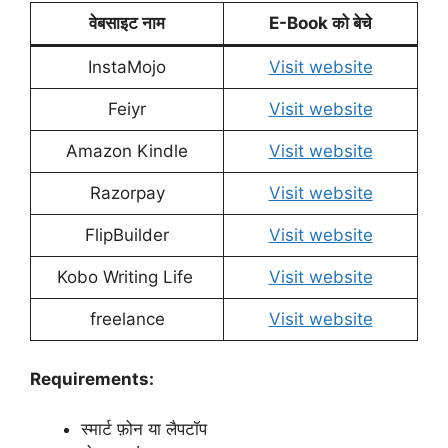
वेबसाइट नाम
E-Book को बेचे
InstaMojo
Visit website
Feiyr
Visit website
Amazon Kindle
Visit website
Razorpay
Visit website
FlipBuilder
Visit website
Kobo Writing Life
Visit website
freelance
Visit website
Requirements:
स्मार्ट फ़ोन या लैपटॉप