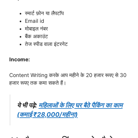
स्मार्ट फ़ोन या लैपटॉप
Email id
मोबाइल नंबर
बैंक अकाउंट
तेज स्पीड वाला इंटरनेट
Income:
Content Writing करके आप महीने के 20 हजार रूपए से 30
हजार रूपए तक कमा सकते हैं।
ये भी पढ़े:
महिलाओं के लिए घर बैठे पैकिंग का काम
(कमाई ₹28,000/महीना)