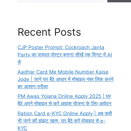
Recent Posts
CJP Poster Prompt: Cockroach Janta
Party का वायरल पोस्टर बनाना सीखें एक मिनट में AI
से
Aadhar Card Me Mobile Number Kaise
Jode | जाने घर बैठे आधार में मोबाइल नंबर लिंक करने
का आसान तरीका
PM Awas Yojana Online Apply 2025 | घर
बैठे अपने मोबाइल से करें आवाश योजना के लिए आवेदन
Ration Card e-KYC Online Apply | अब कही
भी जाने की झंझट खत्म, घर बैठे करें मोबाइल से e-
KYC