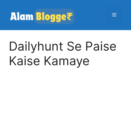
Skip
to
Menu
content
Dailyhunt Se Paise
Kaise Kamaye