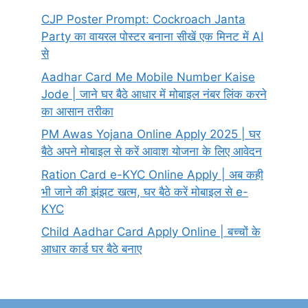
CJP Poster Prompt: Cockroach Janta
Party का वायरल पोस्टर बनाना सीखें एक मिनट में AI
से
Aadhar Card Me Mobile Number Kaise
Jode | जाने घर बैठे आधार में मोबाइल नंबर लिंक करने
का आसान तरीका
PM Awas Yojana Online Apply 2025 | घर
बैठे अपने मोबाइल से करें आवाश योजना के लिए आवेदन
Ration Card e-KYC Online Apply | अब कही
भी जाने की झंझट खत्म, घर बैठे करें मोबाइल से e-
KYC
Child Aadhar Card Apply Online | बच्चों के
आधार कार्ड घर बैठे बनाए