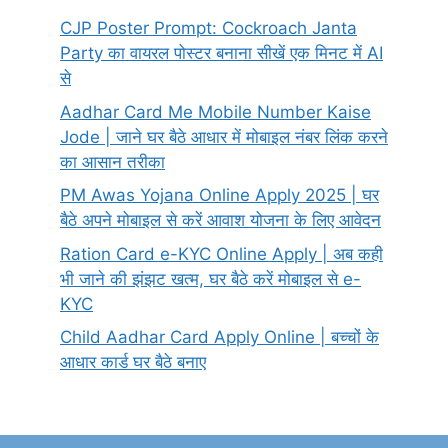
CJP Poster Prompt: Cockroach Janta
Party का वायरल पोस्टर बनाना सीखें एक मिनट में AI
से
Aadhar Card Me Mobile Number Kaise
Jode | जाने घर बैठे आधार में मोबाइल नंबर लिंक करने
का आसान तरीका
PM Awas Yojana Online Apply 2025 | घर
बैठे अपने मोबाइल से करें आवाश योजना के लिए आवेदन
Ration Card e-KYC Online Apply | अब कही
भी जाने की झंझट खत्म, घर बैठे करें मोबाइल से e-
KYC
Child Aadhar Card Apply Online | बच्चों के
आधार कार्ड घर बैठे बनाए