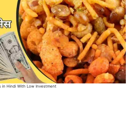
s in Hindi With Low Investment