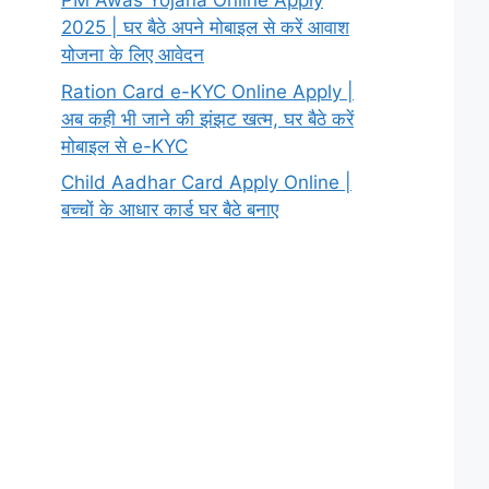
PM Awas Yojana Online Apply
2025 | घर बैठे अपने मोबाइल से करें आवाश
योजना के लिए आवेदन
Ration Card e-KYC Online Apply |
अब कही भी जाने की झंझट खत्म, घर बैठे करें
मोबाइल से e-KYC
Child Aadhar Card Apply Online |
बच्चों के आधार कार्ड घर बैठे बनाए