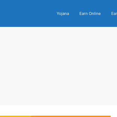
Yojana
Earn Online
Ear