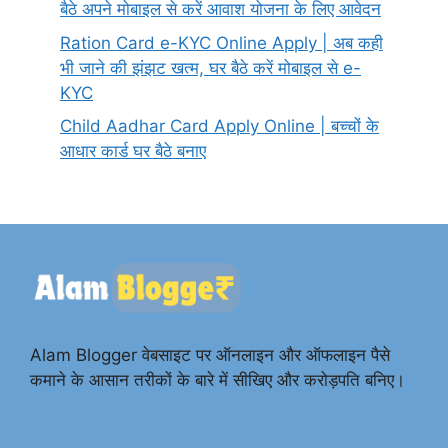
बैठे अपने मोबाइल से करें आवाश योजना के लिए आवेदन
Ration Card e-KYC Online Apply | अब कही
भी जाने की झंझट खत्म, घर बैठे करें मोबाइल से e-
KYC
Child Aadhar Card Apply Online | बच्चों के
आधार कार्ड घर बैठे बनाए
Alam Blogger वेबसाइट पर ऑनलाइन और ऑफलाइन पैसे
कमाने के आसान तरीकों के बारे में सीखिए और करोड़पति बनिए।