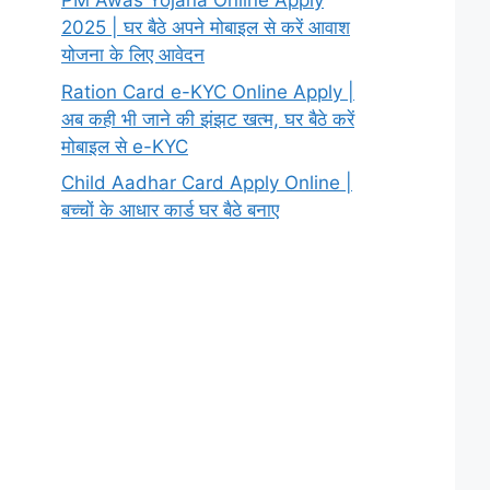
PM Awas Yojana Online Apply
2025 | घर बैठे अपने मोबाइल से करें आवाश
योजना के लिए आवेदन
Ration Card e-KYC Online Apply |
अब कही भी जाने की झंझट खत्म, घर बैठे करें
मोबाइल से e-KYC
Child Aadhar Card Apply Online |
बच्चों के आधार कार्ड घर बैठे बनाए