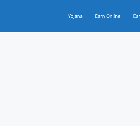
Yojana
Earn Online
Ear