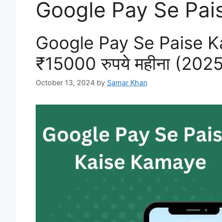
Google Pay Se Pai
Google Pay Se Paise Kai
₹15000 रुपये महीना (202
October 13, 2024
by
Samar Khan