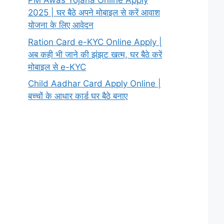
PM Awas Yojana Online Apply
2025 | घर बैठे अपने मोबाइल से करें आवाश
योजना के लिए आवेदन
Ration Card e-KYC Online Apply |
अब कही भी जाने की झंझट खत्म, घर बैठे करें
मोबाइल से e-KYC
Child Aadhar Card Apply Online |
बच्चों के आधार कार्ड घर बैठे बनाए