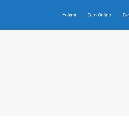
Yojana
Earn Online
Ear