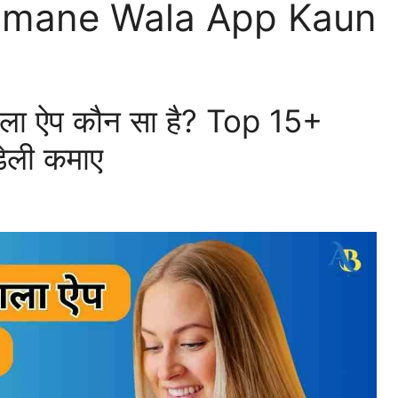
Kamane Wala App Kaun
े वाला ऐप कौन सा है? Top 15+
डेली कमाए