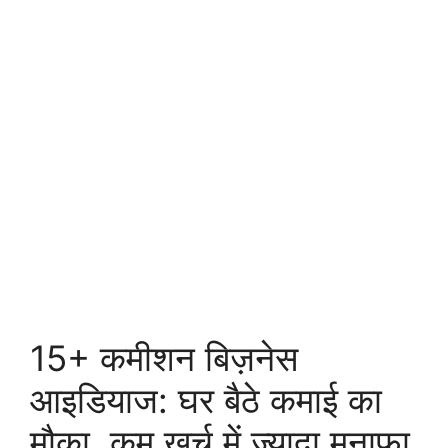
15+ कमीशन बिज़नेस
आइडियाज: घर बैठे कमाई का
मौका, कम खर्च में ज्यादा मुनाफा