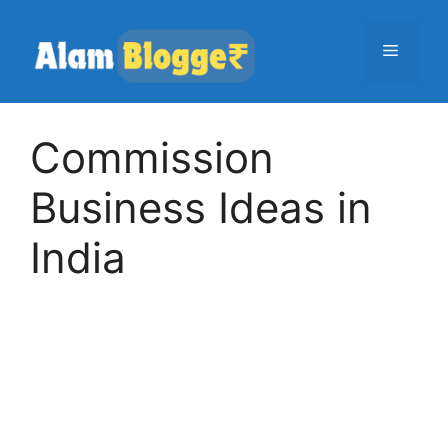
Skip
to
Menu
content
Commission
Business Ideas in
India