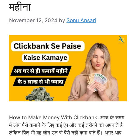
महीना
November 12, 2024
by
Sonu Ansari
How to Make Money With Clickbank: आज के समय
में लोग पैसे कमाने के लिए कई ऐप और कई तरीको को अपनाते है
लेकिन फिर भी वह लोग उन से पैसे नहीं कमा पाते हैं। अगर आप