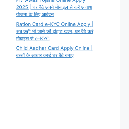
PM Awas Yojana Online Apply
2025 | घर बैठे अपने मोबाइल से करें आवाश
योजना के लिए आवेदन
Ration Card e-KYC Online Apply |
अब कही भी जाने की झंझट खत्म, घर बैठे करें
मोबाइल से e-KYC
Child Aadhar Card Apply Online |
बच्चों के आधार कार्ड घर बैठे बनाए