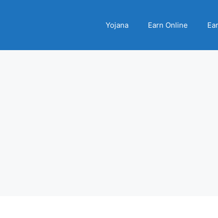
Yojana
Earn Online
Ear