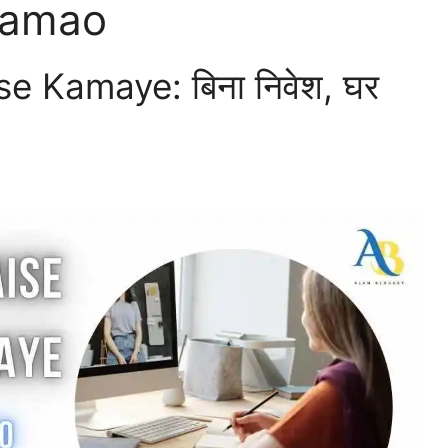
Kamao
e Kamaye: बिना निवेश, घर