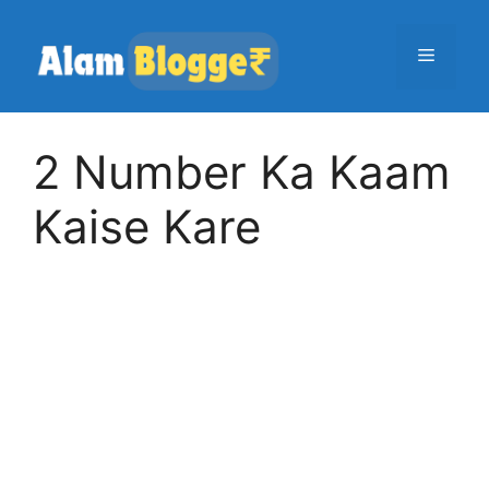
Skip
to
Menu
content
2 Number Ka Kaam
Kaise Kare