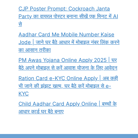
CJP Poster Prompt: Cockroach Janta
Party का वायरल पोस्टर बनाना सीखें एक मिनट में AI
से
Aadhar Card Me Mobile Number Kaise
Jode | जाने घर बैठे आधार में मोबाइल नंबर लिंक करने
का आसान तरीका
PM Awas Yojana Online Apply 2025 | घर
बैठे अपने मोबाइल से करें आवाश योजना के लिए आवेदन
Ration Card e-KYC Online Apply | अब कही
भी जाने की झंझट खत्म, घर बैठे करें मोबाइल से e-
KYC
Child Aadhar Card Apply Online | बच्चों के
आधार कार्ड घर बैठे बनाए