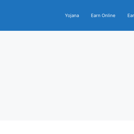
Yojana
Earn Online
Ear