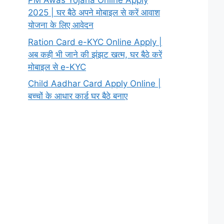
PM Awas Yojana Online Apply
2025 | घर बैठे अपने मोबाइल से करें आवाश
योजना के लिए आवेदन
Ration Card e-KYC Online Apply |
अब कही भी जाने की झंझट खत्म, घर बैठे करें
मोबाइल से e-KYC
Child Aadhar Card Apply Online |
बच्चों के आधार कार्ड घर बैठे बनाए