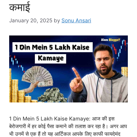
कमाई
January 20, 2025
by
Sonu Ansari
1 Din Mein 5 Lakh Kaise Kamaye: आज की इस
बेरोजगारी में हर कोई पैसा कमाने की तलाश कर रहा है। अगर आप
भी उनमें से एक हैं तो यह आर्टिकल आपके लिए काफी फायदेमंद