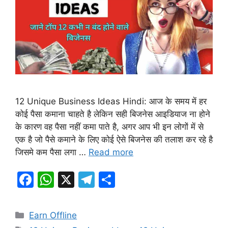
12 Unique Business Ideas Hindi: आज के समय में हर
कोई पैसा कमाना चाहते है लेकिन सही बिजनेस आइडियाज ना होने
के कारण वह पैसा नहीं कमा पाते है, अगर आप भी इन लोगों में से
एक है जो पैसे कमाने के लिए कोई ऐसे बिजनेस की तलाश कर रहे है
जिसमे कम पैसा लगा …
Read more
F
W
X
T
S
a
h
el
h
c
at
e
ar
Categories
Earn Offline