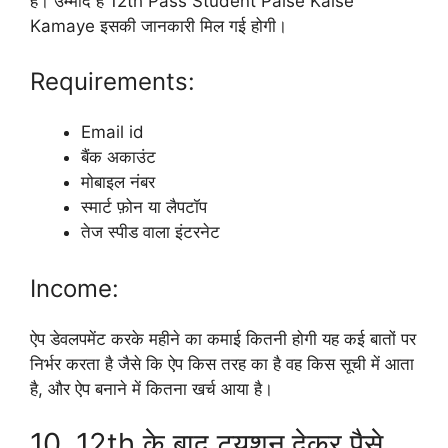
है। उम्मीद है 12th Pass Student Paise Kaise
Kamaye इसकी जानकारी मिल गई होगी।
Requirements:
Email id
बैंक अकाउंट
मोबाइल नंबर
स्मार्ट फ़ोन या लैपटॉप
तेज स्पीड वाला इंटरनेट
Income:
ऐप डेवलपमेंट करके महीने का कमाई कितनी होगी यह कई बातों पर
निर्भर करता है जैसे कि ऐप किस तरह का है वह किस सूची में आता
है, और ऐप बनाने में कितना खर्च आया है।
10. 12th के बाद ट्यूशन देकर पैसे