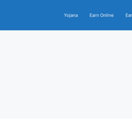
Yojana
Earn Online
Ear