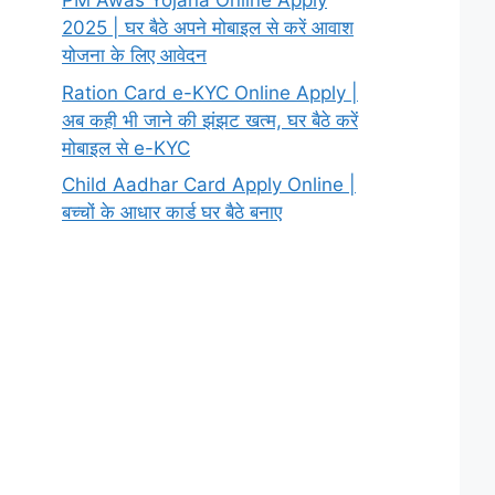
PM Awas Yojana Online Apply
2025 | घर बैठे अपने मोबाइल से करें आवाश
योजना के लिए आवेदन
Ration Card e-KYC Online Apply |
अब कही भी जाने की झंझट खत्म, घर बैठे करें
मोबाइल से e-KYC
Child Aadhar Card Apply Online |
बच्चों के आधार कार्ड घर बैठे बनाए