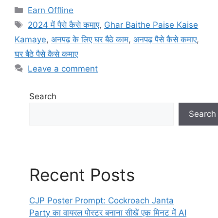
c
at
e
ar
Categories
Earn Offline
e
s
gr
e
Tags
2024 में पैसे कैसे कमाए
,
Ghar Baithe Paise Kaise
b
A
a
Kamaye
,
अनपढ़ के लिए घर बैठे काम
,
अनपढ़ पैसे कैसे कमाए
,
o
p
m
घर बैठे पैसे कैसे कमाए
o
p
Leave a comment
k
Search
Search
Recent Posts
CJP Poster Prompt: Cockroach Janta
Party का वायरल पोस्टर बनाना सीखें एक मिनट में AI