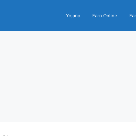
Yojana
Earn Online
Ear