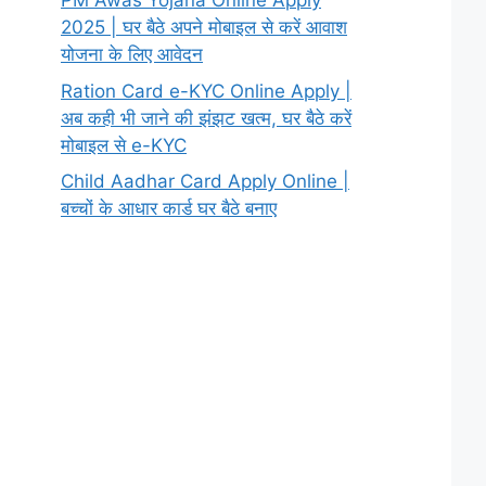
PM Awas Yojana Online Apply
2025 | घर बैठे अपने मोबाइल से करें आवाश
योजना के लिए आवेदन
Ration Card e-KYC Online Apply |
अब कही भी जाने की झंझट खत्म, घर बैठे करें
मोबाइल से e-KYC
Child Aadhar Card Apply Online |
बच्चों के आधार कार्ड घर बैठे बनाए