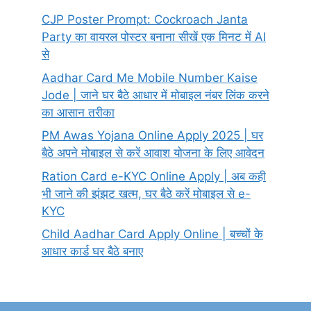
CJP Poster Prompt: Cockroach Janta
Party का वायरल पोस्टर बनाना सीखें एक मिनट में AI
से
Aadhar Card Me Mobile Number Kaise
Jode | जाने घर बैठे आधार में मोबाइल नंबर लिंक करने
का आसान तरीका
PM Awas Yojana Online Apply 2025 | घर
बैठे अपने मोबाइल से करें आवाश योजना के लिए आवेदन
Ration Card e-KYC Online Apply | अब कही
भी जाने की झंझट खत्म, घर बैठे करें मोबाइल से e-
KYC
Child Aadhar Card Apply Online | बच्चों के
आधार कार्ड घर बैठे बनाए