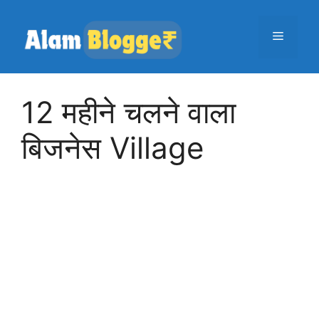
Skip
to
Menu
content
12 महीने चलने वाला
बिजनेस Village