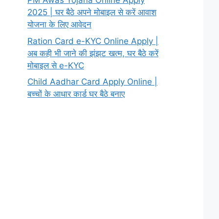
PM Awas Yojana Online Apply
2025 | घर बैठे अपने मोबाइल से करें आवाश
योजना के लिए आवेदन
Ration Card e-KYC Online Apply |
अब कही भी जाने की झंझट खत्म, घर बैठे करें
मोबाइल से e-KYC
Child Aadhar Card Apply Online |
बच्चों के आधार कार्ड घर बैठे बनाए