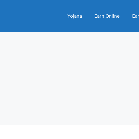
Yojana
Earn Online
Ear