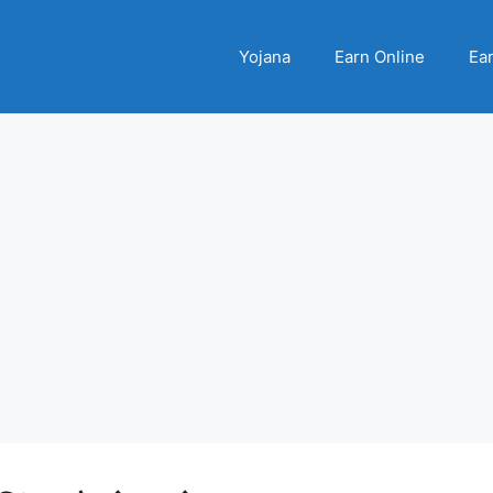
Yojana
Earn Online
Ear