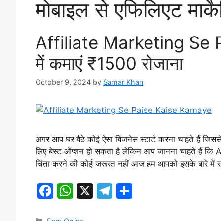
मोबाइल से एफिलिएट मार्के
Affiliate Marketing Se
में कमाएं ₹1500 रोजाना
October 9, 2024
by
Samar Khan
अगर आप घर बैठे कोई ऐसा बिजनेस स्टार्ट करना चाहते हैं 
लिए बेस्ट ऑप्शन हो सकता है लेकिन आप जानना चाहते है
चिंता करने की कोई जरूरत नहीं आज हम आपको इसके बारे में
F
W
X
T
S
a
h
el
h
Categories
Earn Online