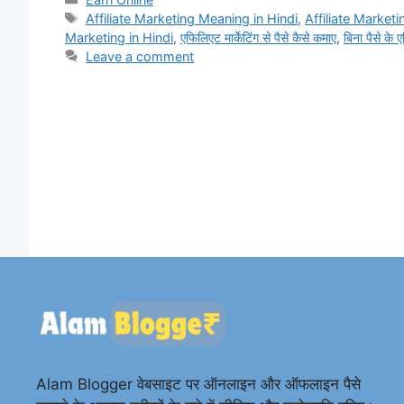
c
at
e
ar
Tags
Affiliate Marketing Meaning in Hindi
,
Affiliate Market
e
s
gr
e
Marketing in Hindi
,
एफिलिएट मार्केटिंग से पैसे कैसे कमाए
,
बिना पैसे के ए
b
A
a
Leave a comment
o
p
m
o
p
k
Alam Blogger वेबसाइट पर ऑनलाइन और ऑफलाइन पैसे