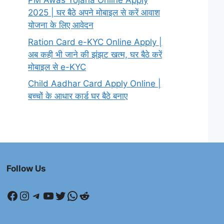
PM Awas Yojana Online Apply
2025 | घर बैठे अपने मोबाइल से करें आवाश
योजना के लिए आवेदन
Ration Card e-KYC Online Apply |
अब कही भी जाने की झंझट खत्म, घर बैठे करें
मोबाइल से e-KYC
Child Aadhar Card Apply Online |
बच्चों के आधार कार्ड घर बैठे बनाए
Follow Us
Facebook
Instagram
Telegram
YouTube
Twitter
WhatsApp
Reddit