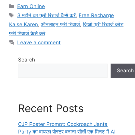
c
at
e
ar
Categories
Earn Online
e
s
gr
e
Tags
3 महीने का फ्री रिचार्ज कैसे करें
,
Free Recharge
b
A
a
Kaise Karen
,
ऑनलाइन फ्री रिचार्ज
,
जिओ फ्री रिचार्ज कोड
,
o
p
m
फ्री रिचार्ज कैसे करे
o
p
Leave a comment
k
Search
Search
Recent Posts
CJP Poster Prompt: Cockroach Janta
Party का वायरल पोस्टर बनाना सीखें एक मिनट में AI