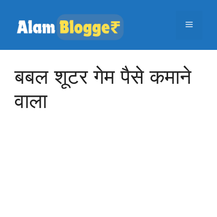
Skip
to
Menu
content
बबल शूटर गेम पैसे कमाने
वाला